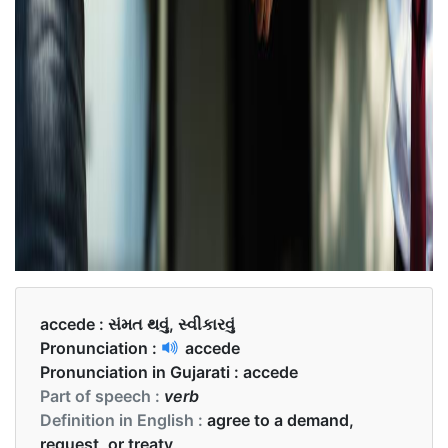
accede :
સંમત થવું, સ્વીકારવું
Pronunciation :
accede
Pronunciation in Gujarati :
accede
Part of speech :
verb
Definition in English :
agree to a demand,
request, or treaty