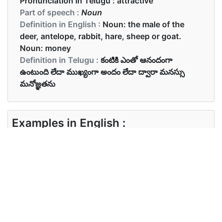
Pronunciation in Telugu :
attractive
Part of speech :
Noun
Definition in English :
Noun: the male of the
deer, antelope, rabbit, hare, sheep or goat.
Noun: money
Definition in Telugu :
కంటికి ఎంతో ఆనందంగా
ఉంటుంది లేదా ముఖ్యంగా అందం లేదా ద్వారా మనస్సు
మనోజ్ఞతను
Examples in English :
She has an attractive personality.
Examples in Telugu :
ఆమె ఆకర్షణీయమైన వ్యక్తిత్వాన్ని కలిగి ఉంది
Synonyms of attractive