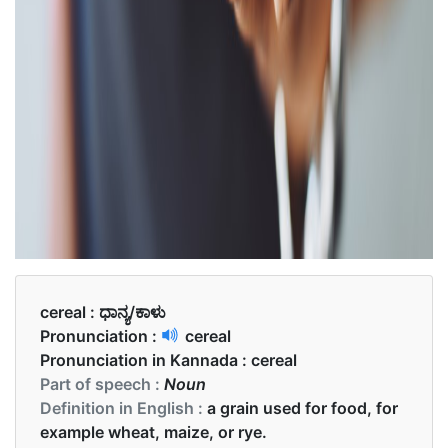
cereal :
ಧಾನ್ಯ/ಕಾಳು
Pronunciation :
cereal
Pronunciation in Kannada :
cereal
Part of speech :
Noun
Definition in English :
a grain used for food, for
example wheat, maize, or rye.