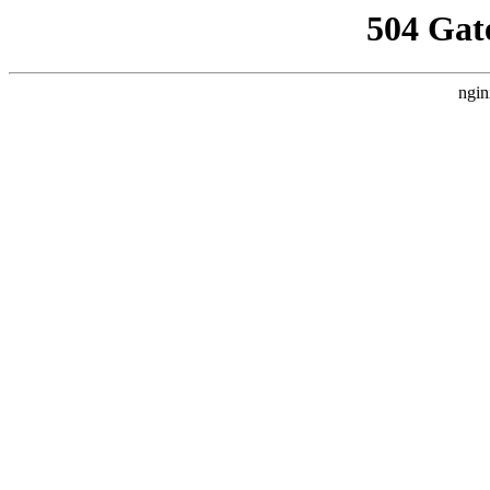
504 Gat
ngin