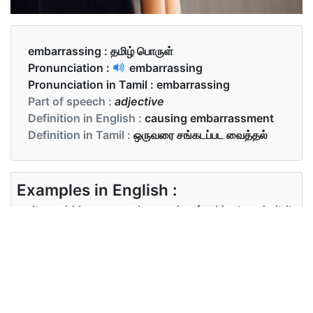
embarrassing :
தமிழ் பொருள்
Pronunciation :
embarrassing
Pronunciation in Tamil :
embarrassing
Part of speech :
adjective
Definition in English :
causing embarrassment
Definition in Tamil :
ஒருவரை சங்கடப்பட வைத்தல்
Examples in English :
It would be very embarrassing for him to admit it
to me.
Examples in Tamil :
அவர்கள் கேட்ட கேள்வியில் அனைவரும் சங்கடப்பட்டனர்