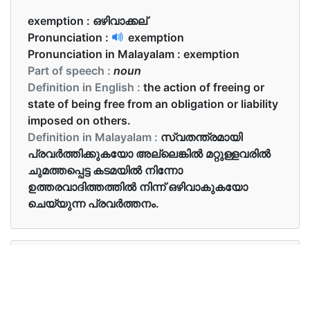
exemption :
ഒഴിവാക്കല്
Pronunciation :
exemption
Pronunciation in Malayalam :
exemption
Part of speech :
noun
Definition in English :
the action of freeing or
state of being free from an obligation or liability
imposed on others.
Definition in Malayalam :
സ്വതന്ത്രമായി
പ്രവർത്തിക്കുകയോ അല്ലെങ്കിൽ മറ്റുള്ളവരിൽ
ചുമത്തപ്പെട്ട കടമയിൽ നിന്നോ
ഉത്തരവാദിത്തത്തിൽ നിന്ന് ഒഴിവാകുകയോ
ചെയ്യുന്ന പ്രവർത്തനം.
Examples in English :
You may be able to apply for exemption from
local taxes.