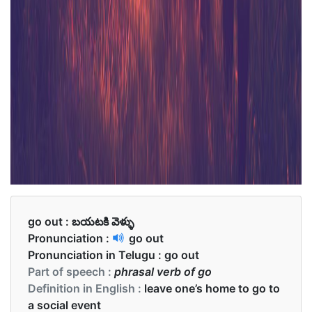
go out :
బయటకి వెళ్ళు
Pronunciation :
go out
Pronunciation in Telugu :
go out
Part of speech :
phrasal verb of go
Definition in English :
leave one’s home to go to
a social event