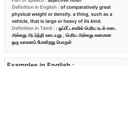
Definition in English :
of comparatively great
physical weight or density. a thing, such as a
vehicle, that is large or heavy of its kind.
Definition in Tamil :
: ஒப்பீட்டளவில் பெரிய உடல் எடை
அல்லது அடர்த்தி உடையது , பெரிய அல்லது கனமான
ஒரு வாகனம் போன்றது பொருள்
Examples in English :
How heavy is that box?
Examples in Tamil :
அந்த பெட்டி எவ்வளவு கனம் கொண்டது ?
Synonyms of heavy
Synonyms
dense, weighty, big, large,