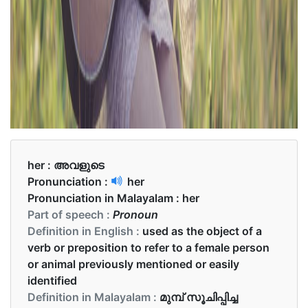
her :
അവളുടെ
Pronunciation :
her
Pronunciation in Malayalam :
her
Part of speech :
Pronoun
Definition in English :
used as the object of a
verb or preposition to refer to a female person
or animal previously mentioned or easily
identified
Definition in Malayalam :
മുമ്പ് സൂചിപ്പിച്ച