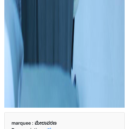
marquee :
ಮೇಲಾವರಣ