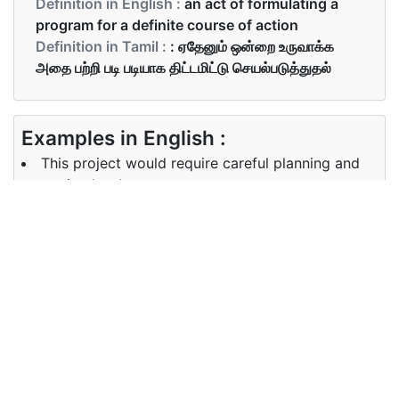
Definition in English :
an act of formulating a
program for a definite course of action
Definition in Tamil :
: ஏதேனும் ஒன்றை உருவாக்க
அதை பற்றி படி படியாக திட்டமிட்டு செயல்படுத்துதல்
Examples in English :
This project would require careful planning and
execution by the team
Examples in Tamil :
என் இறுதி ஆண்டில் ஒரு செயலியை உருவாக்க
திட்டமிட்டேன்.
Synonyms of planning
Synonyms
preparation scheduling
in English
programming designing