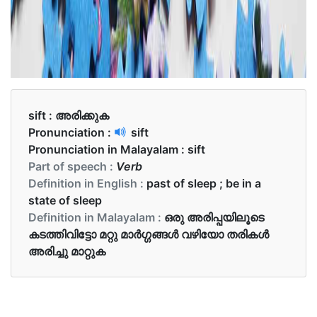
sift :
അരിക്കുക
Pronunciation :
sift
Pronunciation in Malayalam :
sift
Part of speech :
Verb
Definition in English :
past of sleep ; be in a
state of sleep
Definition in Malayalam :
ഒരു അരിപ്പയിലൂടെ
കടത്തിവിട്ടോ മറ്റു മാർഗ്ഗങ്ങൾ വഴിയോ തരികൾ
അരിച്ചു മാറ്റുക
Examples in English :