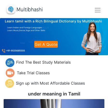
Learn tamil with a Rich Bilingual Dictionary by Multibhashi
Learn Indian and Foreign Languages
Learn Music,Dance,Yoga and Other Skills
Get A Quote
Find The Best Study Materials
Take Trial Classes
Sign up with Most Affordable Classes
under meaning in
Tamil