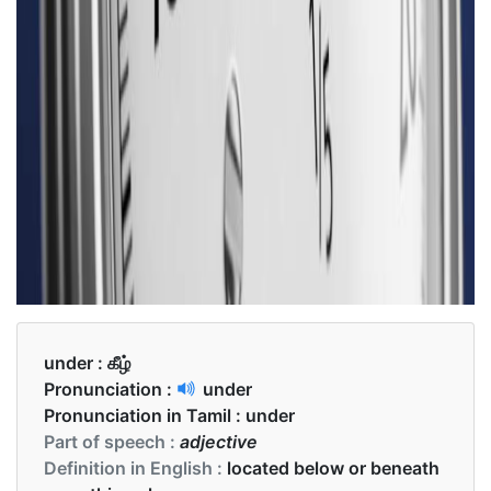
under :
கீழ்
Pronunciation :
under
Pronunciation in Tamil :
under
Part of speech :
adjective
Definition in English :
located below or beneath