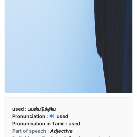
used :
பயன்படுத்திய
Pronunciation :
used
Pronunciation in Tamil :
used
Part of speech :
Adjective