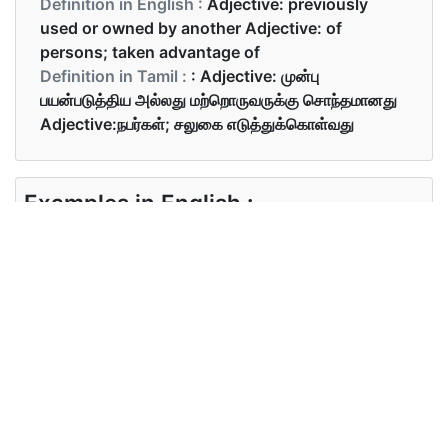
Definition in English :
Adjective: previously
used or owned by another Adjective: of
persons; taken advantage of
Definition in Tamil :
: Adjective: முன்பு
பயன்படுத்திய அல்லது மற்றொருவருக்கு சொந்தமானது
Adjective:நபர்கள்; சலுகை எடுத்துக்கொள்வது
Examples in English :
The bike was used by my father
Examples in Tamil :
பைக் என் தந்தை பயன்படுத்துவர்
Synonyms of used
Synonyms
old secondhand exploited
in English
victimized misused ill-used