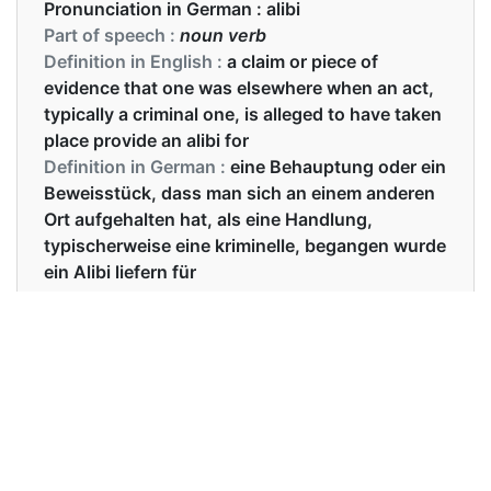
Pronunciation in German :
alibi
Part of speech :
noun verb
Definition in English :
a claim or piece of
evidence that one was elsewhere when an act,
typically a criminal one, is alleged to have taken
place provide an alibi for
Definition in German :
eine Behauptung oder ein
Beweisstück, dass man sich an einem anderen
Ort aufgehalten hat, als eine Handlung,
typischerweise eine kriminelle, begangen wurde
ein Alibi liefern für
Examples in English :
She had a good alibi.
Examples in German :
Sie hatte ein gutes Alibi.