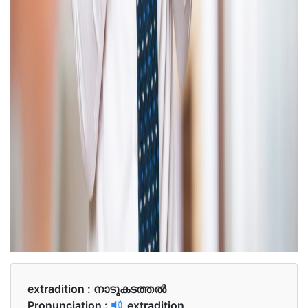
extradition :
നാടുകടത്തൽ
Pronunciation :
extradition