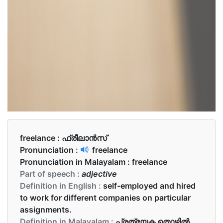
freelance :
ഫ്രീലാൻസ്
Pronunciation :
freelance
Pronunciation in Malayalam :
freelance
Part of speech :
adjective
Definition in English :
self-employed and hired
to work for different companies on particular
assignments.
Definition in Malayalam :
പ്രത്യേക തൊഴിൽ