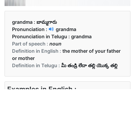
grandma :
బామ్మగారు
Pronunciation :
grandma
Pronunciation in Telugu :
grandma
Part of speech :
noun
Definition in English :
the mother of your father
or mother
Definition in Telugu :
మీ తండ్రి లేదా తల్లి యొక్క తల్లి
Examples in English :
I’m going to visit my grandma on Sunday.
Examples in Telugu :
నేను ఆదివారం నా బామ్మగారాన్ని సందర్శించబోతున్నాను.