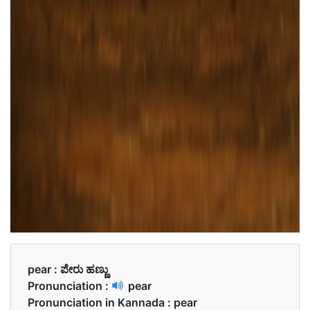
pear :
ಪೇರು ಹಣ್ಣು
Pronunciation :
pear
Pronunciation in Kannada :
pear