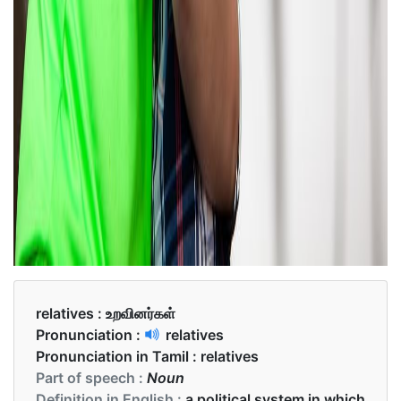
relatives :
உறவினர்கள்
Pronunciation :
relatives
Pronunciation in Tamil :
relatives
Part of speech :
Noun
Definition in English :
a political system in which