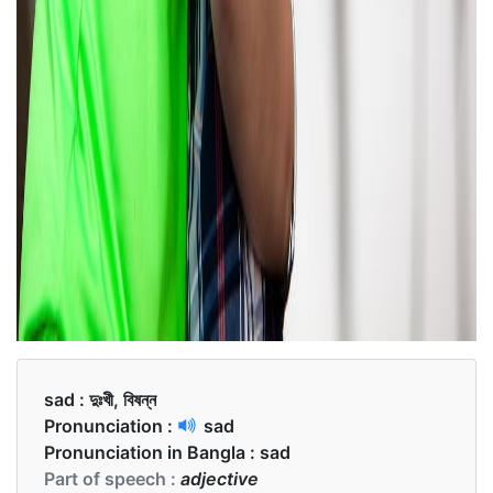
sad :
দুঃখী, বিষন্ন
Pronunciation :
sad
Pronunciation in Bangla :
sad
Part of speech :
adjective