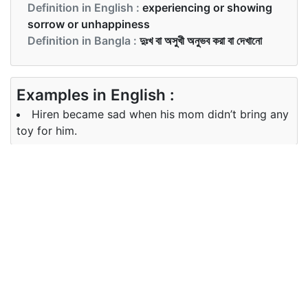
Definition in English :
experiencing or showing
sorrow or unhappiness
Definition in Bangla :
দুঃখ বা অসুখী অনুভব করা বা দেখানো
Examples in English :
Hiren became sad when his mom didn’t bring any
toy for him.
Examples in Bangla :
হীরেন বিষন্ন হয়ে গেল যখন তার মা তার জন্য কোন খেলনা নিয়ে এলেন
না।
Synonyms of sad
unhappy sorrowful depressed
Synonyms
miserable gloomy melancholy
in English