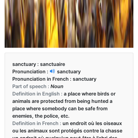
sanctuary :
sanctuaire
Pronunciation :
sanctuary
Pronunciation in French :
sanctuary
Part of speech :
Noun
Definition in English :
a place where birds or
animals are protected from being hunted a
place where somebody can be safe from
enemies, the police, etc.
Definition in French :
un endroit où les oiseaux
ou les animaux sont protégés contre la chasse
un endroit où quelqu'un peut être à l'abri des