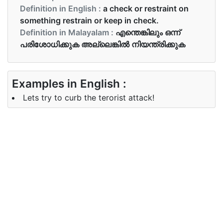
Definition in English :
a check or restraint on
something restrain or keep in check.
Definition in Malayalam :
എന്തെങ്കിലും ഒന്ന്
പരിശോധിക്കുക അല്ലെങ്കിൽ നിയന്ത്രിക്കുക
Examples in English :
Lets try to curb the terorist attack!
Examples in Malayalam :
ടെററിസ്റ്റ് ആക്രമണം നിയന്ത്രിക്കാൻ നമുക്ക്
ശ്രമിക്കാം!
Synonyms of curb
Synonyms
border, barrier, restraint
in English